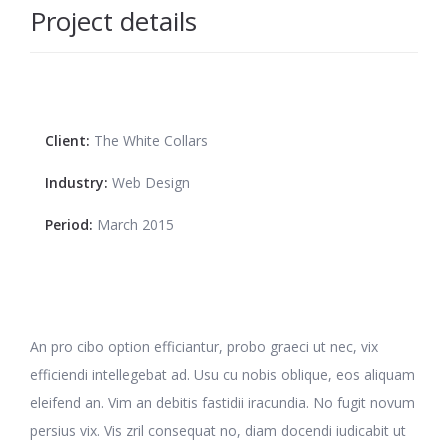
Project details
Client:
The White Collars
Industry:
Web Design
Period:
March 2015
An pro cibo option efficiantur, probo graeci ut nec, vix
efficiendi intellegebat ad. Usu cu nobis oblique, eos aliquam
eleifend an. Vim an debitis fastidii iracundia. No fugit novum
persius vix. Vis zril consequat no, diam docendi iudicabit ut