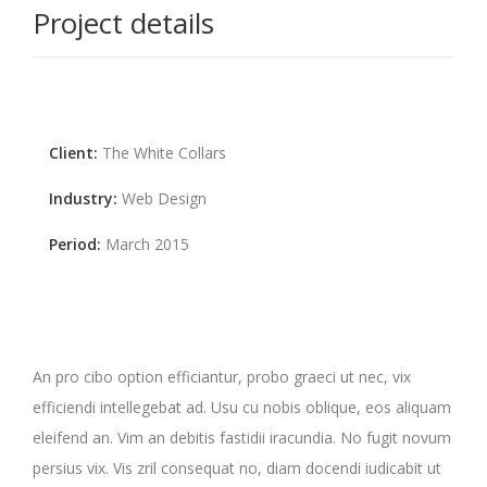
Project details
Client:
The White Collars
Industry:
Web Design
Period:
March 2015
An pro cibo option efficiantur, probo graeci ut nec, vix
efficiendi intellegebat ad. Usu cu nobis oblique, eos aliquam
eleifend an. Vim an debitis fastidii iracundia. No fugit novum
persius vix. Vis zril consequat no, diam docendi iudicabit ut